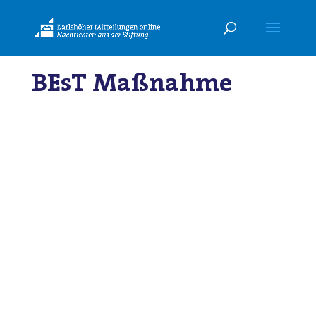
BEsT Maßnahme