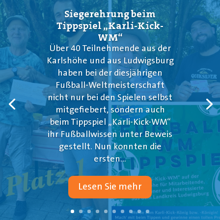
Siegerehrung beim
Tippspiel „Karli-Kick-
WM“
Über 40 Teilnehmende aus der
Karlshöhe und aus Ludwigsburg
haben bei der diesjährigen
Fußball-Weltmeisterschaft
nicht nur bei den Spielen selbst
mitgefiebert, sondern auch
beim Tippspiel „Karli-Kick-WM“
ihr Fußballwissen unter Beweis
gestellt. Nun konnten die
ersten...
Lesen Sie mehr