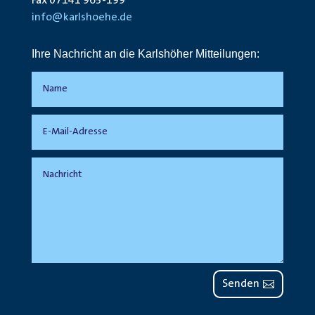
Fax 07141 965-199
info@karlshoehe.de
Ihre Nachricht an die Karlshöher Mitteilungen:
Senden