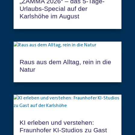
„ZAMMA 2026“ – das 5-Tage-
Urlaubs-Special auf der
Karlshöhe im August
Raus aus dem Alltag, rein in die
Natur
KI erleben und verstehen:
Fraunhofer KI-Studios zu Gast