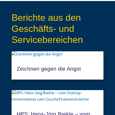
Berichte aus den
Geschäfts- und
Servicebereichen
Zeichnen gegen die Angst
HPS: Hans-Jörg Brekle – vom