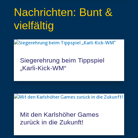
Nachrichten: Bunt &
vielfältig
Siegerehrung beim Tippspiel
„Karli-Kick-WM“
Mit den Karlshöher Games
zurück in die Zukunft!