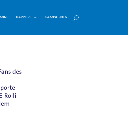
MINE
KARRIERE
KAMPAGNEN
Fans des
oporte
-Rolli
ndem-