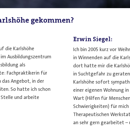
 Karlshöhe gekommen?
Erwin Siegel:
uf die Karlshöhe
Ich bin 2005 kurz vor Weih
 im Ausbildungszentrum
in Winnenden auf die Kar
sbildung als
dort hatte mir die Karlsh
e: Fachpraktikerin für
in Suchtgefahr zu geraten.
 das Angebot, in der
Karlshöhe sofort sympath
iten. So hatte ich schon
einer eigenen Wohnung in
 Stelle und arbeite
Wart (Hilfen für Menschen
Schwierigkeiten) für mich 
Therapeutischen Werkstat
an sehr gern gearbeitet – 