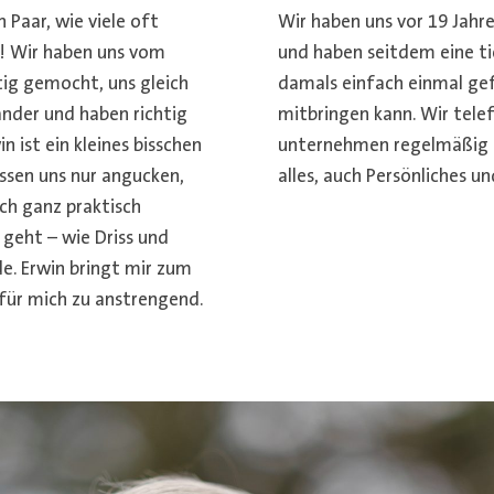
n Paar, wie viele oft
Wir haben uns vor 19 Jahr
t! Wir haben uns vom
und haben seitdem eine tie
ig gemocht, uns gleich
damals einfach einmal gef
ander und haben richtig
mitbringen kann. Wir tele
n ist ein kleines bisschen
unternehmen regelmäßig e
üssen uns nur angucken,
alles, auch Persönliches u
uch ganz praktisch
 geht – wie Driss und
de. Erwin bringt mir zum
 für mich zu anstrengend.