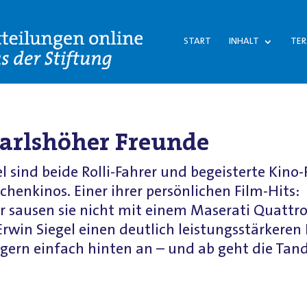
START
INHALT
TER
Karlshöher Freunde
l sind beide Rolli-Fahrer und begeisterte Kino-
chenkinos. Einer ihrer persönlichen Film-Hits:
r sausen sie nicht mit einem Maserati Quattr
Erwin Siegel einen deutlich leistungsstärkeren E
r gern einfach hinten an – und ab geht die Ta