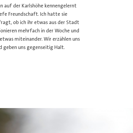
en auf der Karlshöhe kennengelernt
fe Freundschaft. Ich hatte sie
ragt, ob ich ihr etwas aus der Stadt
fonieren mehrfach in der Woche und
twas miteinander. Wir erzählen uns
nd geben uns gegenseitig Halt.