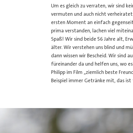
Um es gleich zu verraten, wir sind kei
vermuten und auch nicht verheirate
ersten Moment an einfach gegenseit
prima verstanden, lachen viel mitein
Spaß! Wir sind beide 56 Jahre alt, Erwi
älter. Wir verstehen uns blind und m
dann wissen wir Bescheid. Wir sind a
füreinander da und helfen uns, wo es
Philipp im Film „ziemlich beste Freun
Beispiel immer Getränke mit, das ist