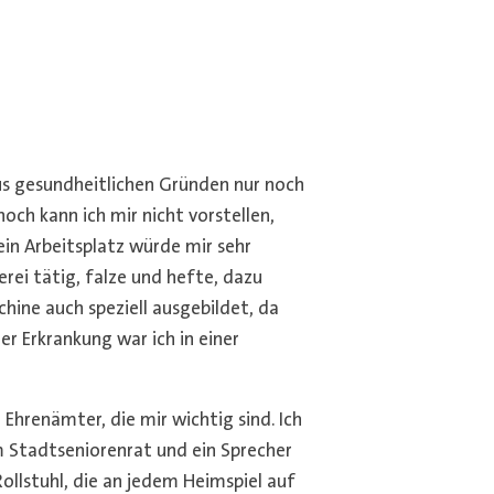
aus gesundheitlichen Gründen nur noch
ch kann ich mir nicht vorstellen,
ein Arbeitsplatz würde mir sehr
kerei tätig, falze und hefte, dazu
hine auch speziell ausgebildet, da
ner Erkrankung war ich in einer
Ehrenämter, die mir wichtig sind. Ich
m Stadtseniorenrat und ein Sprecher
ollstuhl, die an jedem Heimspiel auf