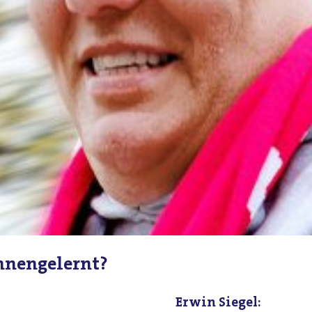
nnengelernt?
Erwin Siegel: