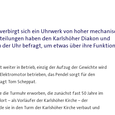
verbirgt sich ein Uhrwerk von hoher mechanis
tteilungen haben den Karlshöher Diakon und
der Uhr befragt, um etwas über ihre Funktio
t weiter in Betrieb, einzig der Aufzug der Gewichte wird
 Elektromotor betrieben, das Pendel sorgt für den
sagt Tom Scheppat.
e die Turmuhr erworben, die zunächst fast 50 Jahre im
 dort – als Vorläufer der Karlshöher Kirche – der
de sie in den Turm der Karlshöher Kirche verbaut und