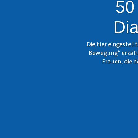
50
Dia
Die hier eingestel
Bewegung“ erzähl
Frauen, die 