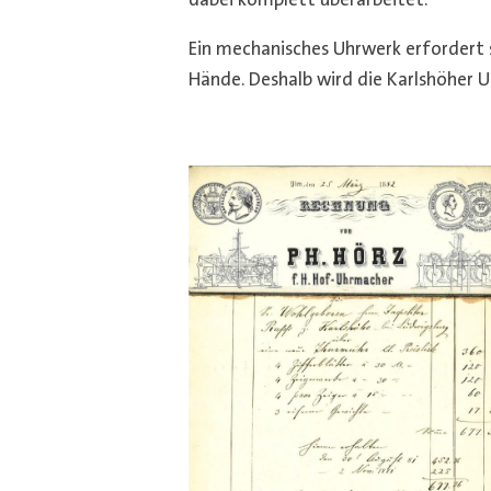
dabei komplett überarbeitet.
Ein mechanisches Uhrwerk erfordert
Hände. Deshalb wird die Karlshöher 