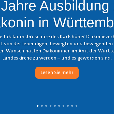
 Jahre Ausbildung 
konin in Württem
lte Jubiläumsbroschüre des Karlshöher Diakoniever
t von der lebendigen, bewegten und bewegenden 
den Wunsch hatten Diakoninnen im Amt der Würt
Landeskirche zu werden – und es geworden sind.
Lesen Sie mehr