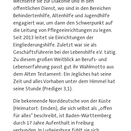
wechselte sie zur Diakonie und in den
öffentlichen Dienst, wo sind in den Bereichen
Behindertenhilfe, Altenhilfe und Jugendhilfe
engagiert war, um dann den Schwerpunkt auf
die Leitung von Pflegeeinrichtungen zu legen.
Seit 2013 leitet sie Einrichtungen der
Eingliederungshilfe. Zuletzt war sie als
Geschäftsführerin bei der Lebenshilfe e.V. tätig.
Zu diesem großen Weitblick an Berufs- und
Lebenserfahrung passt gut ihr Wahlmotto aus
dem Alten Testament: Ein Jegliches hat seine
Zeit und alles Vorhaben unter dem Himmel hat
seine Stunde (Prediger 3,1).
Die bekennende Norddeutsche von der Küste
(Heimatort: Emden), die sich selbst als „offen
für alles“ beschreibt, ist Baden-Württemberg
durch 17 Jahre Aufenthalt in Freiburg
verbunden. In Ludwigsburg fühlt sie sich