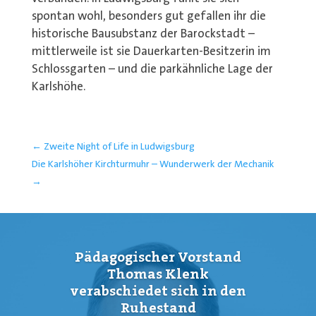
spontan wohl, besonders gut gefallen ihr die
historische Bausubstanz der Barockstadt –
mittlerweile ist sie Dauerkarten-Besitzerin im
Schlossgarten – und die parkähnliche Lage der
Karlshöhe.
←
Zweite Night of Life in Ludwigsburg
Die Karlshöher Kirchturmuhr – Wunderwerk der Mechanik
→
Pädagogischer Vorstand
Thomas Klenk
verabschiedet sich in den
Ruhestand