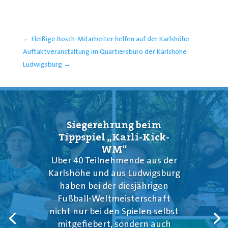
←
Fleißige Bosch-Mitarbeiter helfen auf der Karlshöhe
Auftaktveranstaltung im Quartiersbüro der Karlshöhe
Ludwigsburg
→
Siegerehrung beim
Tippspiel „Karli-Kick-
WM“
Über 40 Teilnehmende aus der
Karlshöhe und aus Ludwigsburg
haben bei der diesjährigen
Fußball-Weltmeisterschaft
nicht nur bei den Spielen selbst
mitgefiebert, sondern auch