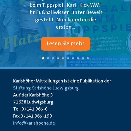
beim Tippspiel „Karli-Kick-WM“
ihr Fußballwissen unter Beweis
gestellt. Nun konnten die
ersten...
Lesen Sie mehr
Karlshöher Mitteilungen ist eine Publikation der
Stiftung Karlshöhe Ludwigsburg
Auf der Karlshöhe 3
71638 Ludwigsburg
Tel. 07141 965-0
Fax 07141 965-199
info@karlshoehe.de