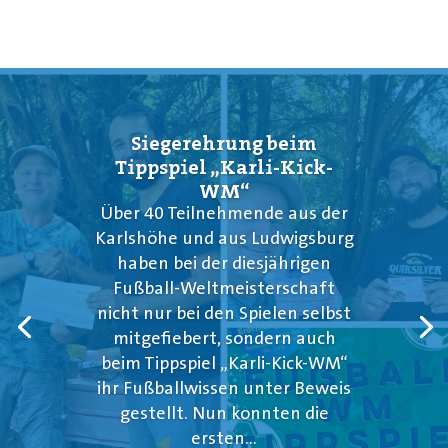
Siegerehrung beim
Tippspiel „Karli-Kick-
WM“
Über 40 Teilnehmende aus der
Karlshöhe und aus Ludwigsburg
haben bei der diesjährigen
Fußball-Weltmeisterschaft
nicht nur bei den Spielen selbst
mitgefiebert, sondern auch
beim Tippspiel „Karli-Kick-WM“
ihr Fußballwissen unter Beweis
gestellt. Nun konnten die
ersten...