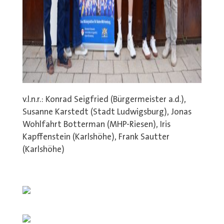
v.l.n.r.: Konrad Seigfried (Bürgermeister a.d.),
Susanne Karstedt (Stadt Ludwigsburg), Jonas
Wohlfahrt Botterman (MHP-Riesen), Iris
Kapffenstein (Karlshöhe), Frank Sautter
(Karlshöhe)