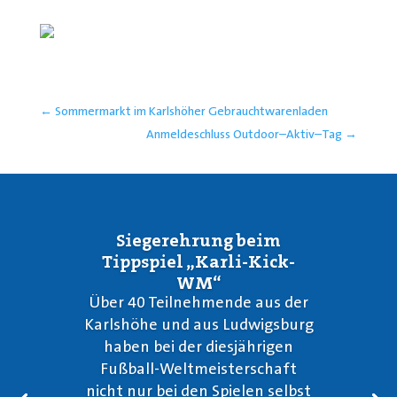
←
Sommermarkt im Karlshöher Gebrauchtwarenladen
Anmeldeschluss Outdoor–Aktiv–Tag
→
Siegerehrung beim
Tippspiel „Karli-Kick-
WM“
Über 40 Teilnehmende aus der
Karlshöhe und aus Ludwigsburg
haben bei der diesjährigen
Fußball-Weltmeisterschaft
nicht nur bei den Spielen selbst