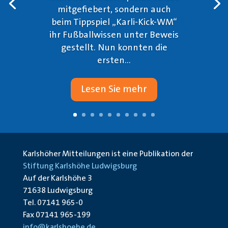
mitgefiebert, sondern auch
beim Tippspiel „Karli-Kick-WM“
ihr Fußballwissen unter Beweis
gestellt. Nun konnten die
ersten...
Lesen Sie mehr
Karlshöher Mitteilungen ist eine Publikation der
Stiftung Karlshöhe Ludwigsburg
Auf der Karlshöhe 3
71638 Ludwigsburg
Tel. 07141 965-0
Fax 07141 965-199
info@karlshoehe.de