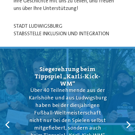
Ihre Geschichte mit uns zu teilen, und freuen
uns über Ihre Unterstützung!
STADT LUDWIGSBURG
STABSSTELLE INKLUSION UND INTEGRATION
Siegerehrung beim
Tippspiel „Karli-Kick-
WM“
Über 40 Teilnehmende aus der
Karlshöhe und aus Ludwigsburg
haben bei der diesjährigen
Fußball-Weltmeisterschaft
nicht nur bei den Spielen selbst
mitgefiebert, sondern auch