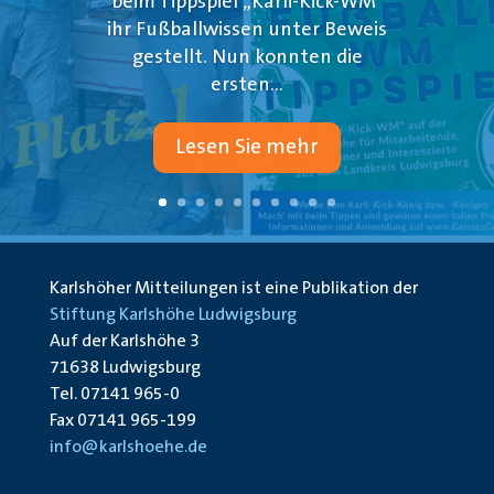
beim Tippspiel „Karli-Kick-WM“
ihr Fußballwissen unter Beweis
gestellt. Nun konnten die
ersten...
Lesen Sie mehr
Karlshöher Mitteilungen ist eine Publikation der
Stiftung Karlshöhe Ludwigsburg
Auf der Karlshöhe 3
71638 Ludwigsburg
Tel. 07141 965-0
Fax 07141 965-199
info@karlshoehe.de