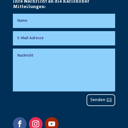
Ihre Nachricht an die Karlshöher
Mitteilungen:
Senden