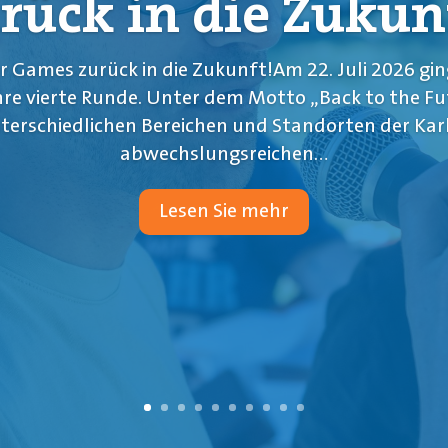
rück in die Zukun
r Games zurück in die Zukunft!Am 22. Juli 2026 gin
ihre vierte Runde. Unter dem Motto „Back to the Fu
erschiedlichen Bereichen und Standorten der Kar
abwechslungsreichen...
Lesen Sie mehr