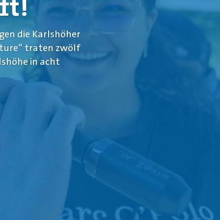
ft!
gen die Karlshöher
ture“ traten zwölf
lshöhe in acht