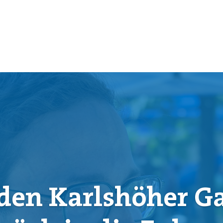
den Karlshöher 