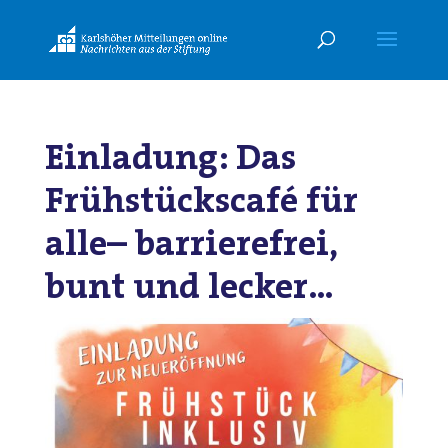
Einladung: Das
Frühstückscafé für
alle– barrierefrei,
bunt und lecker…