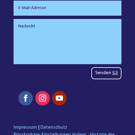
Senden
Impressum
|
Datenschutz
Privatsphäre-Einstellungen ändern
|
Historie der