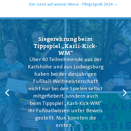
Der Geist auf unserer Wiese - Pfingstgruß 2024
→
Siegerehrung beim
Tippspiel „Karli-Kick-
WM“
Über 40 Teilnehmende aus der
Karlshöhe und aus Ludwigsburg
haben bei der diesjährigen
Fußball-Weltmeisterschaft
nicht nur bei den Spielen selbst
mitgefiebert, sondern auch
beim Tippspiel „Karli-Kick-WM“
ihr Fußballwissen unter Beweis
gestellt. Nun konnten die
ersten...