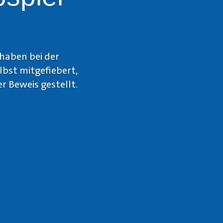
haben bei der
lbst mitgefiebert,
r Beweis gestellt.