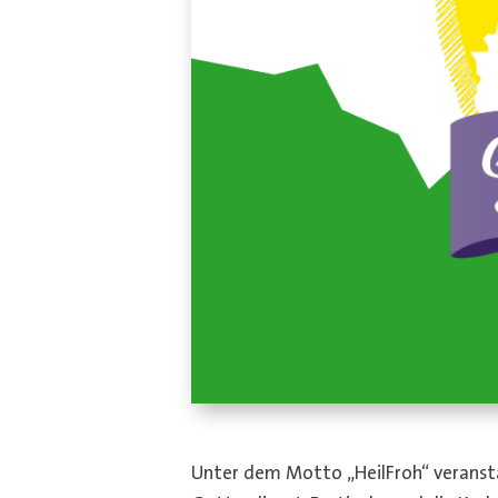
Unter dem Motto „HeilFroh“ veransta