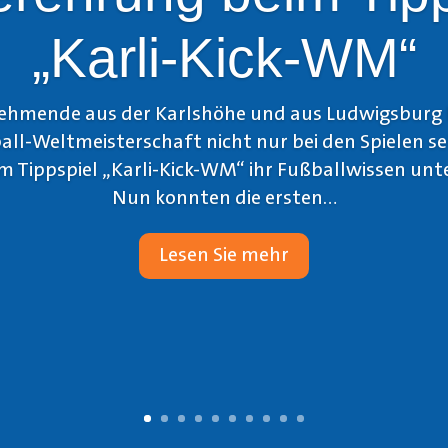
„Karli-Kick-WM“
nehmende aus der Karlshöhe und aus Ludwigsburg 
all-Weltmeisterschaft nicht nur bei den Spielen se
 Tippspiel „Karli-Kick-WM“ ihr Fußballwissen unte
Nun konnten die ersten...
Lesen Sie mehr