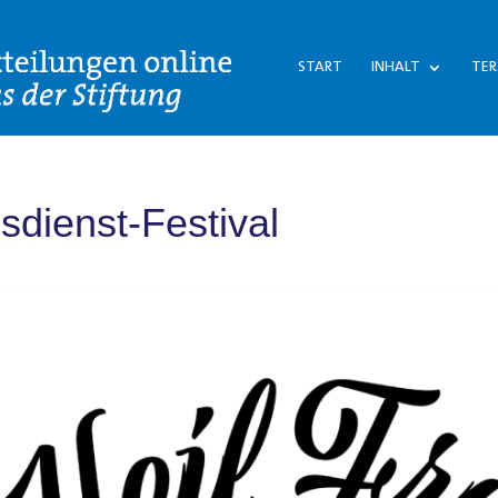
START
INHALT
TER
sdienst-Festival