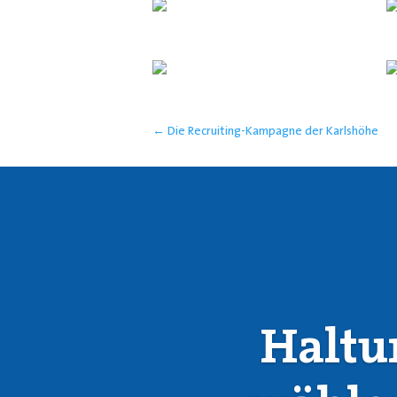
←
Die Recruiting-Kampagne der Karlshöhe
Haltu