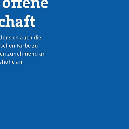
 offene
chaft
der sich auch die
nschen Farbe zu
nzen zunehmend an
shöhe an.