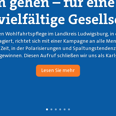
 gehen – für eine
vielfältige Gesells
ien Wohlfahrtspflege im Landkreis Ludwigsburg, in 
giert, richtet sich mit einer Kampagne an alle Me
r Zeit, in der Polarisierungen und Spaltungstende
gewinnen. Diesen Aufruf schließen wir uns als Karl
Lesen Sie mehr