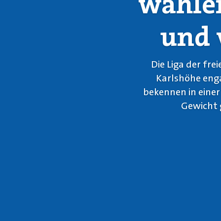
wählen
und 
Die Liga der fre
Karlshöhe enga
bekennen in eine
Gewicht 