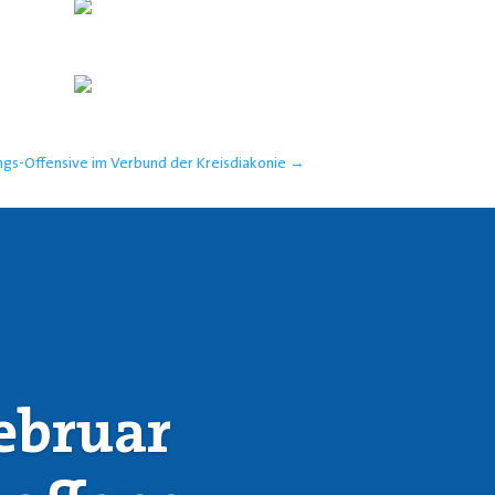
s-Offensive im Verbund der Kreisdiakonie
→
ebruar