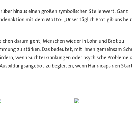
arüber hinaus einen großen symbolischen Stellenwert. Ganz
ndenaktion mit dem Motto: „Unser täglich Brot gib uns heu
Bereichen darum geht, Menschen wieder in Lohn und Brot zu
timmung zu stärken. Das bedeutet, mit ihnen gemeinsam Schr
 fördern, wenn Suchterkrankungen oder psychische Probleme 
 Ausbildungsangebot zu begleiten, wenn Handicaps den Star