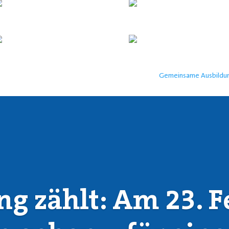
Gemeinsame Ausbildung
ng zählt: Am 23. F