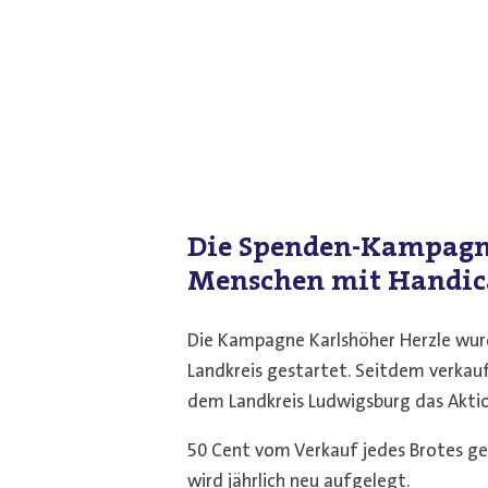
Die Spenden-Kampag
Menschen mit Handic
Die Kampagne Karlshöher Herzle wur
Landkreis gestartet. Seitdem verka
dem Landkreis Ludwigsburg das Aktio
50 Cent vom Verkauf jedes Brotes ge
wird jährlich neu aufgelegt.