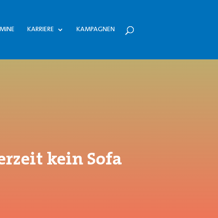
MINE
KARRIERE
KAMPAGNEN
rzeit kein Sofa