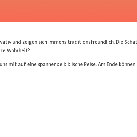
rvativ und zeigen sich immens traditionsfreundlich. Die Schä
nze Wahrheit?
ns mit auf eine spannende biblische Reise. Am Ende können