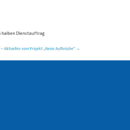
em halben Dienstauftrag
n – Aktuelles vom Projekt „Neue Aufbrüche“
→