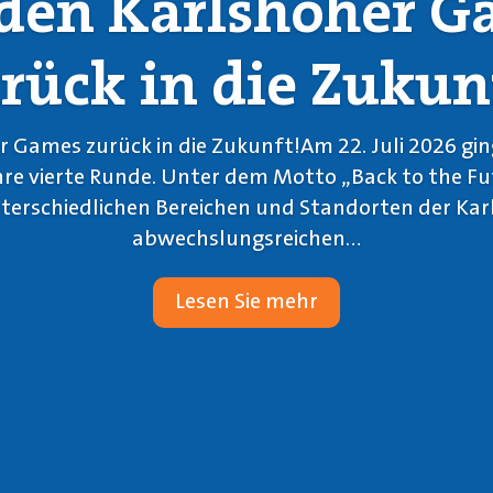
den Karlshöher 
rück in die Zukun
r Games zurück in die Zukunft!Am 22. Juli 2026 gin
ihre vierte Runde. Unter dem Motto „Back to the Fu
erschiedlichen Bereichen und Standorten der Kar
abwechslungsreichen...
Lesen Sie mehr