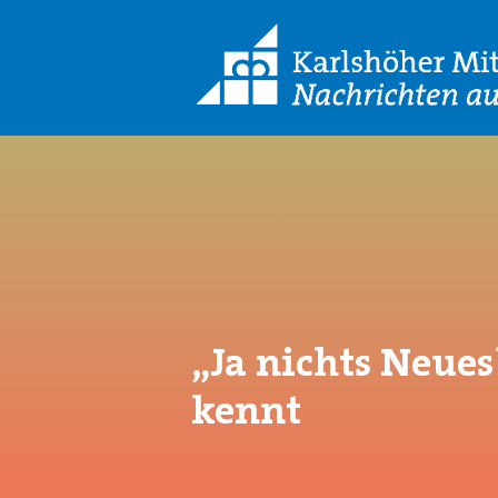
„Ja nichts Neue
kennt