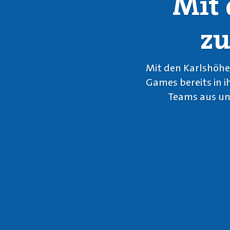
Mit 
zu
Mit den Karlshöhe
Games bereits in 
Teams aus unt