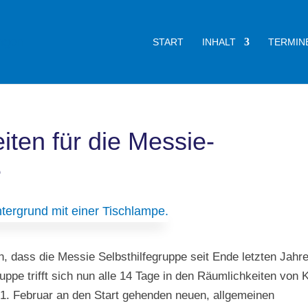
START
INHALT
TERMIN
ten für die Messie-
e
en, dass die Messie Selbsthilfegruppe seit Ende letzten Jahr
ppe trifft sich nun alle 14 Tage in den Räumlichkeiten von 
1. Februar an den Start gehenden neuen, allgemeinen