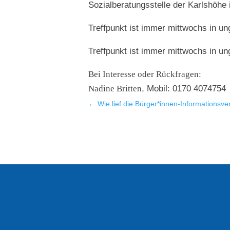
Sozialberatungsstelle der Karlshöhe 
Treffpunkt ist immer mittwochs in u
Treffpunkt ist immer mittwochs in u
Bei Interesse oder Rückfragen:
Nadine Britten
, Mobil: 0170 4074754
←
Wie lief die Bürger*innen-Informationsv