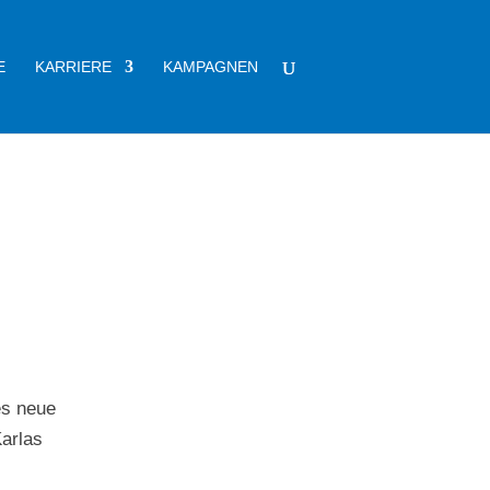
E
KARRIERE
KAMPAGNEN
es neue
Karlas