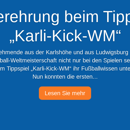
erehrung beim Tipp
„Karli-Kick-WM“
nehmende aus der Karlshöhe und aus Ludwigsburg 
ball-Weltmeisterschaft nicht nur bei den Spielen sel
 Tippspiel „Karli-Kick-WM“ ihr Fußballwissen unte
Nun konnten die ersten...
Lesen Sie mehr