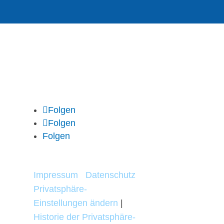
Folgen
Folgen
Folgen
Impressum
|
Datenschutz
Privatsphäre-
Einstellungen ändern
|
Historie der Privatsphäre-