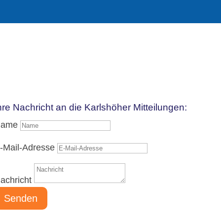
hre Nachricht an die Karlshöher Mitteilungen:
ame
-Mail-Adresse
achricht
Senden