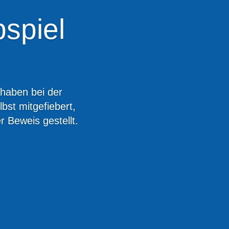
spiel
haben bei der
bst mitgefiebert,
r Beweis gestellt.