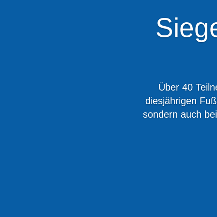
Sieg
Über 40 Teil
diesjährigen Fuß
sondern auch beim