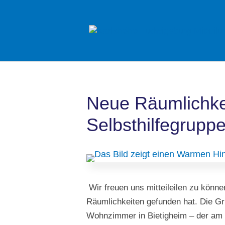
Neue Räumlichkei
Selbsthilfegrupp
W
ir freuen uns mitteileilen zu könn
Räumlichkeiten gefunden hat. Die Gru
Wohnzimmer in Bietigheim – der am 