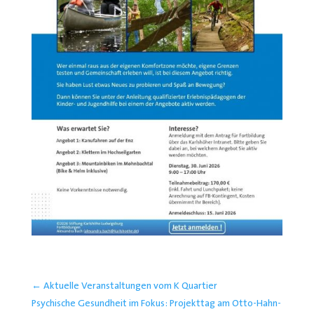
←
Aktuelle Veranstaltungen vom K Quartier
Psychische Gesundheit im Fokus: Projekttag am Otto-Hahn-