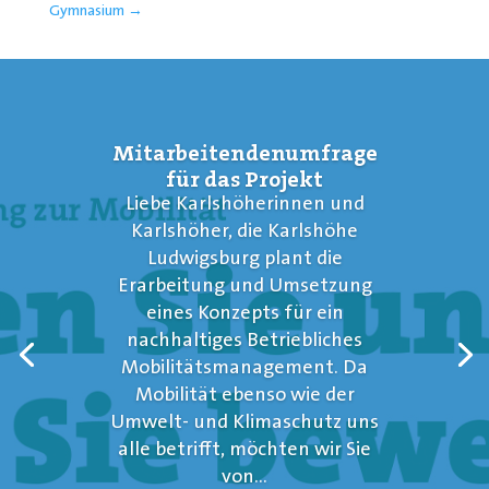
Gymnasium
→
Mitarbeitendenumfrage
für das Projekt
Liebe Karlshöherinnen und
Karlshöher, die Karlshöhe
Ludwigsburg plant die
Erarbeitung und Umsetzung
eines Konzepts für ein
nachhaltiges Betriebliches
Mobilitätsmanagement. Da
Mobilität ebenso wie der
Umwelt- und Klimaschutz uns
alle betrifft, möchten wir Sie
von...