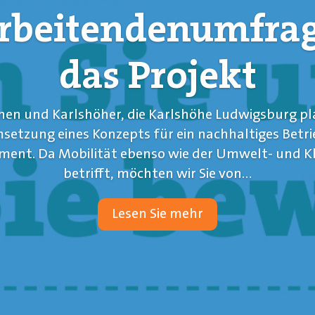
rbeitendenumfrag
das Projekt
nen und Karlshöher, die Karlshöhe Ludwigsburg pl
etzung eines Konzepts für ein nachhaltiges Betri
ent. Da Mobilität ebenso wie der Umwelt- und Kl
betrifft, möchten wir Sie von...
Lesen Sie mehr