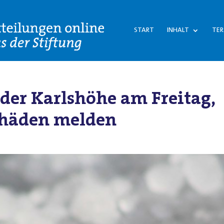
START
INHALT
TER
der Karlshöhe am Freitag,
 Schäden melden