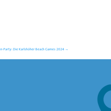
n-Party: Die Karlshöher Beach Games 2024
→