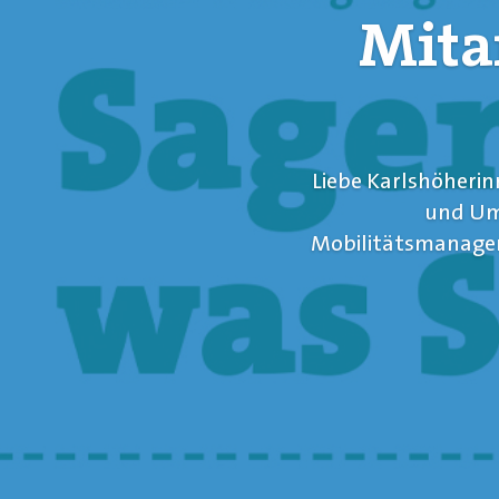
Mita
Liebe Karlshöherin
und Ums
Mobilitätsmanagem