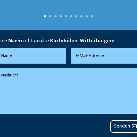
hre Nachricht an die Karlshöher Mitteilungen:
Senden