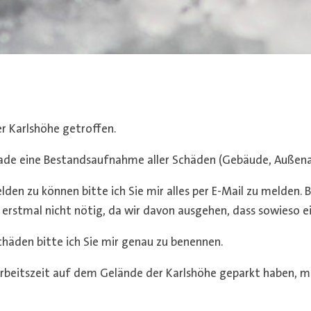
er Karlshöhe getroffen.
ade eine Bestandsaufnahme aller Schäden (Gebäude, Außena
den zu können bitte ich Sie mir alles per E-Mail zu melden. 
 erstmal nicht nötig, da wir davon ausgehen, dass sowieso 
äden bitte ich Sie mir genau zu benennen.
Arbeitszeit auf dem Gelände der Karlshöhe geparkt haben, m