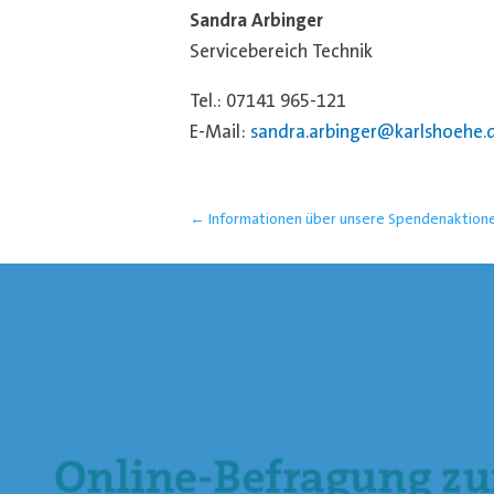
Sandra Arbinger
Servicebereich Technik
Tel.: 07141 965-121
E-Mail:
sandra.arbinger@karlshoehe.
←
Informationen über unsere Spendenaktion