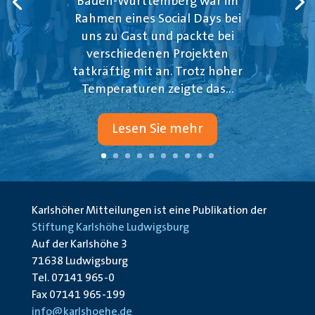
Baden-Württemberg war im
Rahmen eines Social Days bei
uns zu Gast und packte bei
verschiedenen Projekten
tatkräftig mit an. Trotz hoher
Temperaturen zeigte das...
Lesen Sie mehr
Karlshöher Mitteilungen ist eine Publikation der
Stiftung Karlshöhe Ludwigsburg
Auf der Karlshöhe 3
71638 Ludwigsburg
Tel. 07141 965-0
Fax 07141 965-199
info@karlshoehe.de