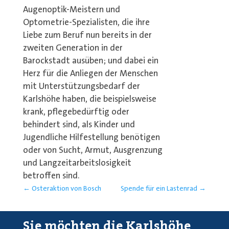
Augenoptik-Meistern und
Optometrie-Spezialisten, die ihre
Liebe zum Beruf nun bereits in der
zweiten Generation in der
Barockstadt ausüben; und dabei ein
Herz für die Anliegen der Menschen
mit Unterstützungsbedarf der
Karlshöhe haben, die beispielsweise
krank, pflegebedürftig oder
behindert sind, als Kinder und
Jugendliche Hilfestellung benötigen
oder von Sucht, Armut, Ausgrenzung
und Langzeitarbeitslosigkeit
betroffen sind.
←
Osteraktion von Bosch
Spende für ein Lastenrad
→
Sie möchten die Karlshöhe