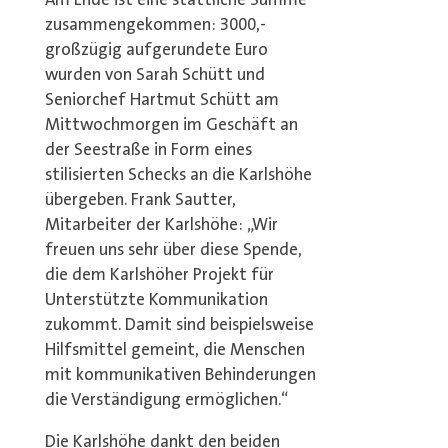
Am Ende ist eine stattliche Summe
zusammengekommen: 3000,-
großzügig aufgerundete Euro
wurden von Sarah Schütt und
Seniorchef Hartmut Schütt am
Mittwochmorgen im Geschäft an
der Seestraße in Form eines
stilisierten Schecks an die Karlshöhe
übergeben. Frank Sautter,
Mitarbeiter der Karlshöhe: „Wir
freuen uns sehr über diese Spende,
die dem Karlshöher Projekt für
Unterstützte Kommunikation
zukommt. Damit sind beispielsweise
Hilfsmittel gemeint, die Menschen
mit kommunikativen Behinderungen
die Verständigung ermöglichen.“
Die Karlshöhe dankt den beiden