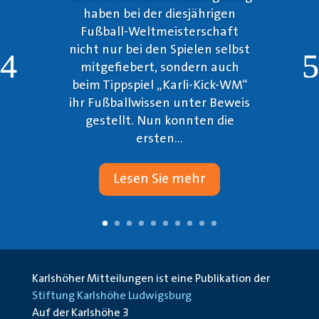
haben bei der diesjährigen
Fußball-Weltmeisterschaft
nicht nur bei den Spielen selbst
mitgefiebert, sondern auch
beim Tippspiel „Karli-Kick-WM“
ihr Fußballwissen unter Beweis
gestellt. Nun konnten die
ersten...
Lesen Sie mehr
Karlshöher Mitteilungen ist eine Publikation der
Stiftung Karlshöhe Ludwigsburg
Auf der Karlshöhe 3