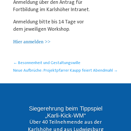
Anmeldung über den Antrag für
Fortbildung im Karlshöher Intranet.
Anmeldung bitte bis 14 Tage vor
dem jeweiligen Workshop.
Hier anmelden >>
←
Besonnenheit und Gestaltungswille
Neue Aufbrüche: Projektpfarrer Kaupp feiert Abendmahl
→
Siegerehrung beim Tippspiel
„Karli-Kick-WM“
Über 40 Teilnehmende aus der
Karlshöhe und aus Ludwigsburg