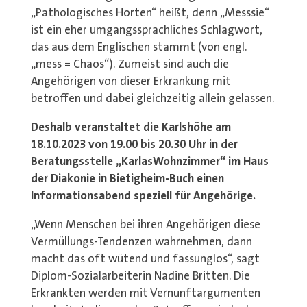
„Pathologisches Horten“ heißt, denn „Messsie“
ist ein eher umgangssprachliches Schlagwort,
das aus dem Englischen stammt (von engl.
„mess = Chaos“). Zumeist sind auch die
Angehörigen von dieser Erkrankung mit
betroffen und dabei gleichzeitig allein gelassen.
Deshalb veranstaltet die Karlshöhe am
18.10.2023 von 19.00 bis 20.30 Uhr in der
Beratungsstelle „Karlas
Wohnzimmer“ im Haus
der Diakonie in Bietigheim-Buch einen
Informationsabend speziell für Angehörige.
„Wenn Menschen bei ihren Angehörigen diese
Vermüllungs-Tendenzen wahrnehmen, dann
macht das oft wütend und fassunglos“, sagt
Diplom-Sozialarbeiterin Nadine Britten. Die
Erkrankten werden mit Vernunftargumenten