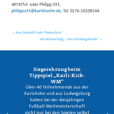
4074754
oder Philipp Ott,
philipp.ott@karlshoehe.de
, Tel. 0176-10108144.
←
Eine Andacht zum Thema Brot
Verantwortung – Verschickungskinder
→
Siegerehrung beim
Tippspiel „Karli-Kick-
WM“
Über 40 Teilnehmende aus der
Karlshöhe und aus Ludwigsburg
haben bei der diesjährigen
Fußball-Weltmeisterschaft
nicht nur bei den Spielen selbst