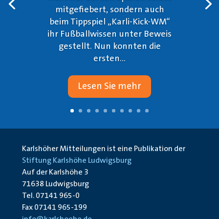
mitgefiebert, sondern auch
beim Tippspiel „Karli-Kick-WM“
ihr Fußballwissen unter Beweis
gestellt. Nun konnten die
ersten...
Lesen Sie mehr
Karlshöher Mitteilungen ist eine Publikation der
Stiftung Karlshöhe Ludwigsburg
Auf der Karlshöhe 3
71638 Ludwigsburg
Tel. 07141 965-0
Fax 07141 965-199