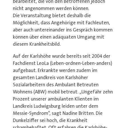
bearbeitet, die von den Betroffenen jedoch
nicht angenommen werden können.
Die Veranstaltung bietet deshalb die
Möglichkeit, dass Angehörige mit Fachleuten,
aber auch untereinander ins Gespräch kommen
können über einen adäquaten Umgang mit
diesem Krankheitsbild.
Auf der Karlshöhe wurde bereits seit 2004 der
Fachdienst LeoLa (Leben-ordnen-Leben-anders)
aufgebaut. Erkrankte werden zudem im
gesamten Landkreis von Karlshöher
Sozialarbeitern des Ambulant Betreuten
Wohnens (ABW) mobil betreut. „Ungefähr zehn
Prozent unserer ambulanten Klienten im
Landkreis Ludwigsburg leiden unter dem
Messie-Syndrom“, sagt Nadine Britten. Die
Dunkelziffer sei hoch, die Krankheit
schambehaftet. Oft erfahren die Karlshöhe-