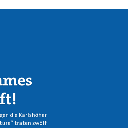
Games
ft!
gen die Karlshöher
ture“ traten zwölf