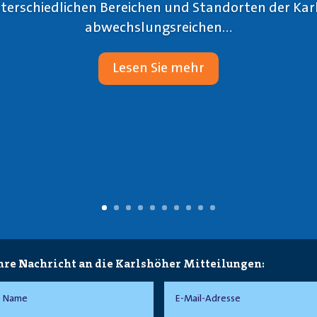
erschiedlichen Bereichen und Standorten der Kar
abwechslungsreichen...
Lesen Sie mehr
hre Nachricht an die Karlshöher Mitteilungen: