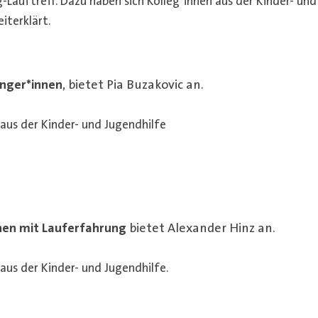
-Lauftreff. Dazu haben sich Kolleg*innen aus der Kinder- und
iterklärt.
änger*innen
, bietet Pia Buzakovic an.
us der Kinder- und Jugendhilfe
nnen mit Lauferfahrung
bietet Alexander Hinz an.
us der Kinder- und Jugendhilfe.