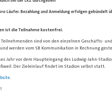
dlich bei der LKZ
durchgeben
!
pro Läufer.
Bezahlung und Anmeldung erfolgen gebündelt ü
en ist die Teilnahme kostenfrei.
r Teilnehmenden sind von den einzelnen Geschäfts- un
 und werden vom SB Kommunikation in Rechnung gestel
eses Jahr vor dem Haupteingang des Ludwig-Jahn-Stadi
ßweil. Der Zieleinlauf findet im Stadion selbst statt.
bsite
.
!