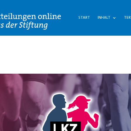
START
INHALT
TER