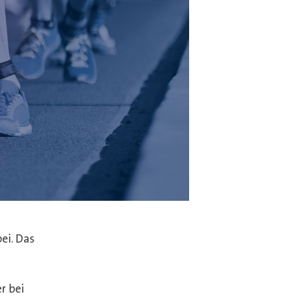
ei. Das
r bei