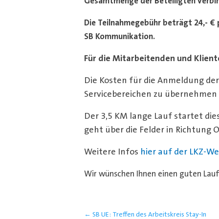
Gesamtmenge der Beteiligten verbin
Die Teilnahmegebühr beträgt 24,- € 
SB Kommunikation.
Für die Mitarbeitenden und Klient
Die Kosten für die Anmeldung de
Servicebereichen zu übernehmen
Der 3,5 KM lange Lauf startet di
geht über die Felder in Richtung O
Weitere Infos
hier auf der LKZ-We
Wir wünschen Ihnen einen guten Lauf
←
SB UE: Treffen des Arbeitskreis Stay-In