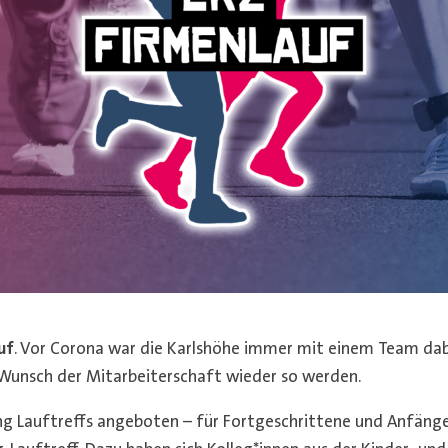
uf
. Vor Corona war die Karlshöhe immer mit einem Team dab
en Wunsch der Mitarbeiterschaft wieder so werden.
ng Lauftreffs angeboten – für Fortgeschrittene und Anfänge