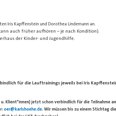
ten Iris Kapffenstein und Dorothea Lindemann an.
kann auch früher aufhören – je nach Kondition).
rhaus der Kinder- und Jugendhilfe.
indlich für die Lauftrainings jeweils bei Iris Kapffenstei
u. Klient*innen) jetzt schon verbindlich für die Teilnahme a
r:
oer@karlshoehe.de
.
Wir müssen bis zu einem Stichtag di