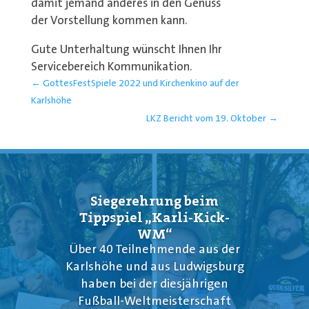
damit jemand anderes in den Genuss
der Vorstellung kommen kann.
Gute Unterhaltung wünscht Ihnen Ihr
Servicebereich Kommunikation.
←
GottesFestSpiele 2022 und Kirchenkino auf der
Karlshöhe
LKZ Bericht vom 19. Oktober
→
Siegerehrung beim
Tippspiel „Karli-Kick-
WM“
Über 40 Teilnehmende aus der
Karlshöhe und aus Ludwigsburg
haben bei der diesjährigen
Fußball-Weltmeisterschaft