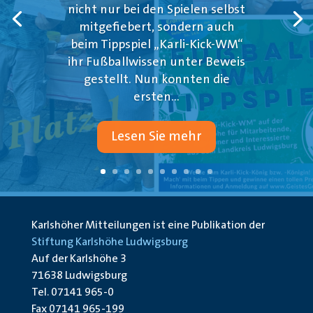
nicht nur bei den Spielen selbst
mitgefiebert, sondern auch
beim Tippspiel „Karli-Kick-WM“
ihr Fußballwissen unter Beweis
gestellt. Nun konnten die
ersten...
Lesen Sie mehr
Karlshöher Mitteilungen ist eine Publikation der
Stiftung Karlshöhe Ludwigsburg
Auf der Karlshöhe 3
71638 Ludwigsburg
Tel. 07141 965-0
Fax 07141 965-199